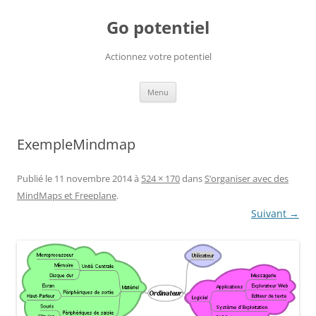
Go potentiel
Actionnez votre potentiel
Aller
Menu
au
contenu
ExempleMindmap
Publié le
11 novembre 2014
à
524 × 170
dans
S’organiser avec des
MindMaps et Freeplane
.
Suivant →