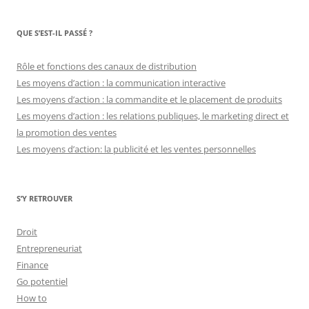
QUE S’EST-IL PASSÉ ?
Rôle et fonctions des canaux de distribution
Les moyens d’action : la communication interactive
Les moyens d’action : la commandite et le placement de produits
Les moyens d’action : les relations publiques, le marketing direct et
la promotion des ventes
Les moyens d’action: la publicité et les ventes personnelles
S’Y RETROUVER
Droit
Entrepreneuriat
Finance
Go potentiel
How to