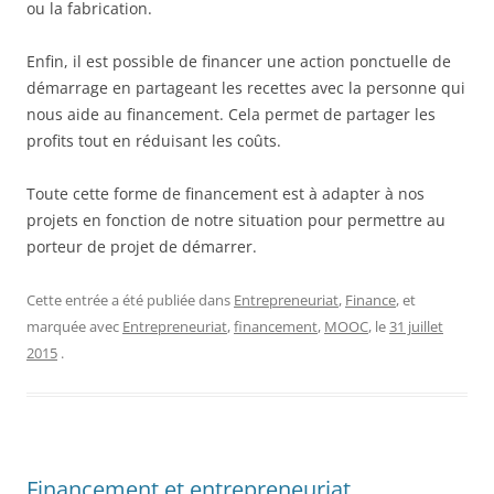
ou la fabrication.
Enfin, il est possible de financer une action ponctuelle de
démarrage en partageant les recettes avec la personne qui
nous aide au financement. Cela permet de partager les
profits tout en réduisant les coûts.
Toute cette forme de financement est à adapter à nos
projets en fonction de notre situation pour permettre au
porteur de projet de démarrer.
Cette entrée a été publiée dans
Entrepreneuriat
,
Finance
, et
marquée avec
Entrepreneuriat
,
financement
,
MOOC
, le
31 juillet
2015
.
Financement et entrepreneuriat