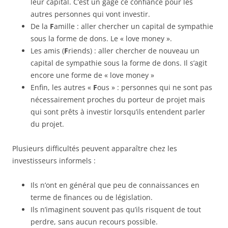
leur capital. C’est un gage ce confiance pour les
autres personnes qui vont investir.
De la
F
amille : aller chercher un capital de sympathie
sous la forme de dons. Le « love money ».
Les amis (
F
riends) : aller chercher de nouveau un
capital de sympathie sous la forme de dons. Il s’agit
encore une forme de « love money »
Enfin, les autres «
F
ous » : personnes qui ne sont pas
nécessairement proches du porteur de projet mais
qui sont prêts à investir lorsqu’ils entendent parler
du projet.
Plusieurs difficultés peuvent apparaître chez les
investisseurs informels :
Ils n’ont en général que peu de connaissances en
terme de finances ou de législation.
Ils n’imaginent souvent pas qu’ils risquent de tout
perdre, sans aucun recours possible.