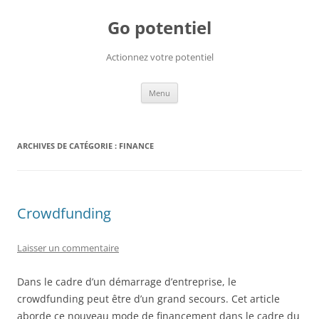
Go potentiel
Actionnez votre potentiel
Aller
Menu
au
contenu
ARCHIVES DE CATÉGORIE :
FINANCE
Crowdfunding
Laisser un commentaire
Dans le cadre d’un démarrage d’entreprise, le
crowdfunding peut être d’un grand secours. Cet article
aborde ce nouveau mode de financement dans le cadre du