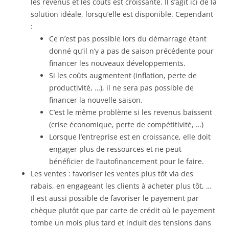
les revenus et les coûts est croissante. Il s’agit ici de la
solution idéale, lorsqu’elle est disponible. Cependant
:
Ce n’est pas possible lors du démarrage étant
donné qu’il n’y a pas de saison précédente pour
financer les nouveaux développements.
Si les coûts augmentent (inflation, perte de
productivité, …), il ne sera pas possible de
financer la nouvelle saison.
C’est le même problème si les revenus baissent
(crise économique, perte de compétitivité, …)
Lorsque l’entreprise est en croissance, elle doit
engager plus de ressources et ne peut
bénéficier de l’autofinancement pour le faire.
Les ventes : favoriser les ventes plus tôt via des
rabais, en engageant les clients à acheter plus tôt, …
Il est aussi possible de favoriser le payement par
chèque plutôt que par carte de crédit où le payement
tombe un mois plus tard et induit des tensions dans