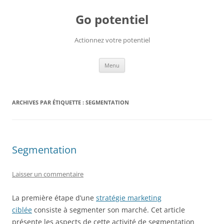
Go potentiel
Actionnez votre potentiel
Aller
Menu
au
contenu
ARCHIVES PAR ÉTIQUETTE :
SEGMENTATION
Segmentation
Laisser un commentaire
La première étape d’une
stratégie marketing
ciblée
consiste à segmenter son marché. Cet article
présente les aspects de cette activité de segmentation