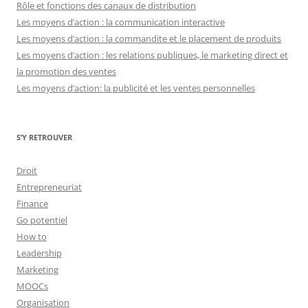
Rôle et fonctions des canaux de distribution
Les moyens d’action : la communication interactive
Les moyens d’action : la commandite et le placement de produits
Les moyens d’action : les relations publiques, le marketing direct et
la promotion des ventes
Les moyens d’action: la publicité et les ventes personnelles
S’Y RETROUVER
Droit
Entrepreneuriat
Finance
Go potentiel
How to
Leadership
Marketing
MOOCs
Organisation