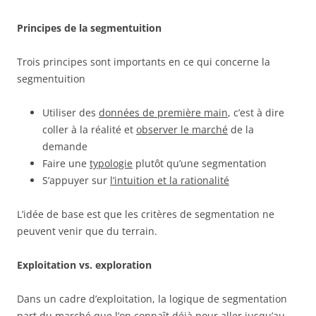
Principes de la segmentuition
Trois principes sont importants en ce qui concerne la
segmentuition
Utiliser des
données de première main
, c’est à dire
coller à la réalité et
observer le marché
de la
demande
Faire une
typologie
plutôt qu’une segmentation
S’appuyer sur
l’intuition et la rationalité
L’idée de base est que les critères de segmentation ne
peuvent venir que du terrain.
Exploitation vs. exploration
Dans un cadre d’exploitation, la logique de segmentation
part du marché que l’on connaît déjà pour aller jusqu’au