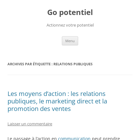
Go potentiel
Actionnez votre potentiel
Aller
Menu
au
contenu
ARCHIVES PAR ÉTIQUETTE :
RELATIONS PUBLIQUES
Les moyens d’action : les relations
publiques, le marketing direct et la
promotion des ventes
Laisser un commentaire
Le passage à l’action en
communication
peut prendre