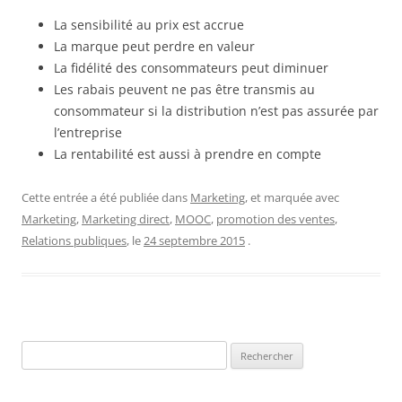
La sensibilité au prix est accrue
La marque peut perdre en valeur
La fidélité des consommateurs peut diminuer
Les rabais peuvent ne pas être transmis au
consommateur si la distribution n’est pas assurée par
l’entreprise
La rentabilité est aussi à prendre en compte
Cette entrée a été publiée dans
Marketing
, et marquée avec
Marketing
,
Marketing direct
,
MOOC
,
promotion des ventes
,
Relations publiques
, le
24 septembre 2015
.
Rechercher :