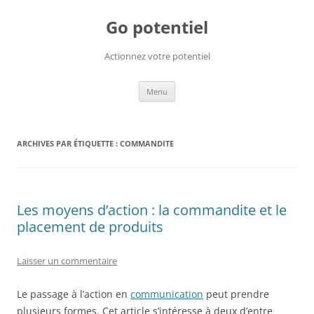
Go potentiel
Actionnez votre potentiel
Aller
Menu
au
contenu
ARCHIVES PAR ÉTIQUETTE :
COMMANDITE
Les moyens d’action : la commandite et le
placement de produits
Laisser un commentaire
Le passage à l’action en
communication
peut prendre
plusieurs formes. Cet article s’intéresse à deux d’entre