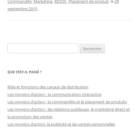
Commandite
,
Marketing
,
MOOC
,
Placement de produit
, le
29
septembre 2015
.
Rechercher :
QUE S’EST-IL PASSÉ ?
Rôle et fonctions des canaux de distribution
Les moyens d’action : la communication interactive
Les moyens d’action : la commandite et le placement de produits
Les moyens d’action : les relations publiques, le marketing direct et
la promotion des ventes
Les moyens d’action: la publicité et les ventes personnelles