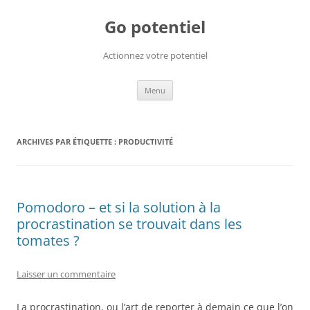
Go potentiel
Actionnez votre potentiel
Aller
Menu
au
contenu
ARCHIVES PAR ÉTIQUETTE :
PRODUCTIVITÉ
Pomodoro – et si la solution à la
procrastination se trouvait dans les
tomates ?
Laisser un commentaire
La procrastination, ou l’art de reporter à demain ce que l’on