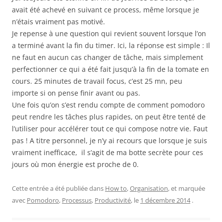
avait été achevé en suivant ce process, même lorsque je
n’étais vraiment pas motivé.
Je repense à une question qui revient souvent lorsque l’on
a terminé avant la fin du timer. Ici, la réponse est simple : Il
ne faut en aucun cas changer de tâche, mais simplement
perfectionner ce qui a été fait jusqu’à la fin de la tomate en
cours. 25 minutes de travail focus, c’est 25 mn, peu
importe si on pense finir avant ou pas.
Une fois qu’on s’est rendu compte de comment pomodoro
peut rendre les tâches plus rapides, on peut être tenté de
l’utiliser pour accélérer tout ce qui compose notre vie. Faut
pas ! A titre personnel, je n’y ai recours que lorsque je suis
vraiment inefficace, il s’agit de ma botte secrète pour ces
jours où mon énergie est proche de 0.
Cette entrée a été publiée dans
How to
,
Organisation
, et marquée
avec
Pomodoro
,
Processus
,
Productivité
, le
1 décembre 2014
.